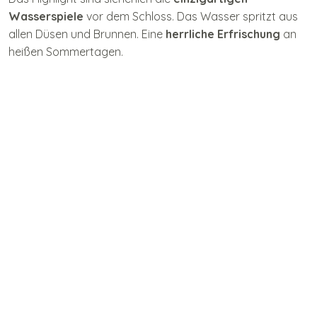
Wasserspiele
vor dem Schloss. Das Wasser spritzt aus
allen Düsen und Brunnen. Eine
herrliche Erfrischung
an
heißen Sommertagen.