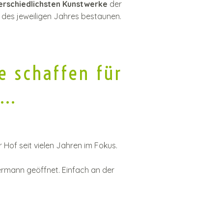
erschiedlichsten Kunstwerke
der
des jeweiligen Jahres bestaunen.
 schaffen für
...
er Hof seit vielen Jahren im Fokus.
dermann geöffnet. Einfach an der