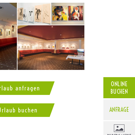
ONLINE
rlaub anfragen
BUCHEN
ANFRAGE
Urlaub buchen