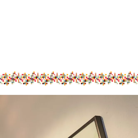
0
STARTS