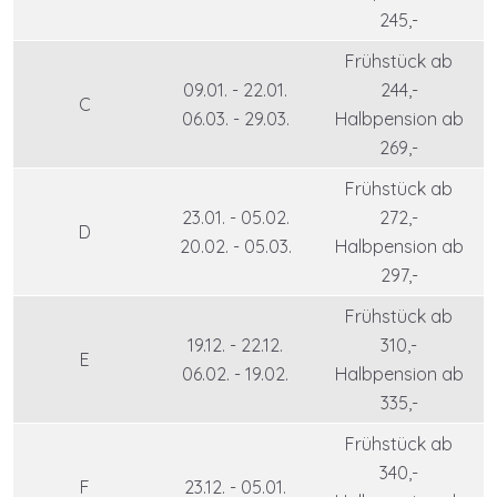
245,-
Frühstück ab
09.01. - 22.01.
244,-
C
06.03. - 29.03.
Halbpension ab
269,-
Frühstück ab
23.01. - 05.02.
272,-
D
20.02. - 05.03.
Halbpension ab
297,-
Frühstück ab
19.12. - 22.12.
310,-
E
06.02. - 19.02.
Halbpension ab
335,-
Frühstück ab
340,-
F
23.12. - 05.01.