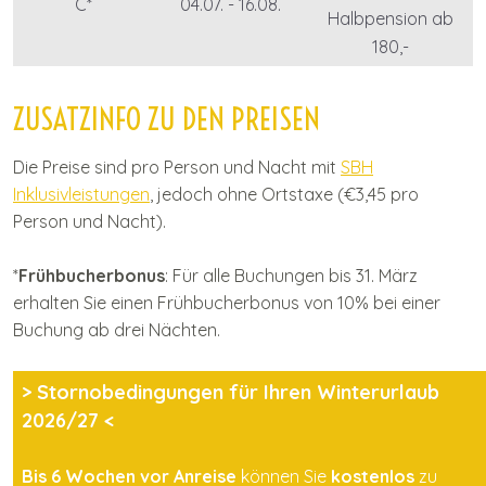
C*
04.07. - 16.08.
Halbpension ab
180,-
ZUSATZINFO ZU DEN PREISEN
Die Preise sind pro Person und Nacht mit
SBH
Inklusivleistungen
, jedoch ohne Ortstaxe (€3,45 pro
Person und Nacht).
*
Frühbucherbonus
: Für alle Buchungen bis 31. März
erhalten Sie einen Frühbucherbonus von 10% bei einer
Buchung ab drei Nächten.
> Stornobedingungen für Ihren Winterurlaub
2026/27 <
Bis 6 Wochen vor Anreise
können Sie
kostenlos
zu