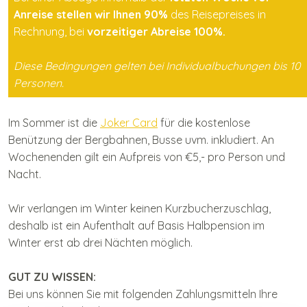
Anreise stellen wir Ihnen 90%
des Reisepreises in
Rechnung, bei
vorzeitiger Abreise 100%.
Diese Bedingungen gelten bei Individualbuchungen bis 10
Personen.
Im Sommer ist die
Joker Card
für die kostenlose
Benützung der Bergbahnen, Busse uvm. inkludiert.
An
Wochenenden gilt ein Aufpreis von
€
5,- pro Person und
Nacht.
Wir verlangen im Winter keinen Kurzbucherzuschlag,
deshalb ist ein Aufenthalt auf Basis Halbpension im
Winter erst ab drei Nächten möglich.
GUT ZU WISSEN:
Bei uns können Sie mit folgenden Zahlungsmitteln Ihre