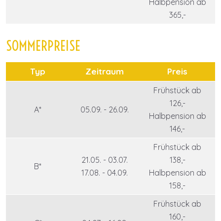
Halbpension ab
365,-
SOMMERPREISE
Typ
Zeitraum
Preis
Frühstück ab
126,-
A*
05.09. - 26.09.
Halbpension ab
146,-
Frühstück ab
21.05. - 03.07.
138,-
B*
17.08. - 04.09.
Halbpension ab
158,-
Frühstück ab
160,-