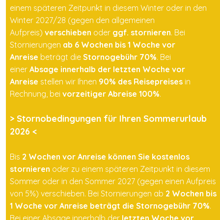
einem späteren Zeitpunkt in diesem Winter oder in den
Winter 2027/28 (gegen den allgemeinen
Aufpreis)
verschieben
oder
ggf. stornieren
. Bei
Stornierungen
ab 6 Wochen bis 1 Woche
vor
Anreise
beträgt die
Stornogebühr 70%
. Bei
einer
Absage innerhalb der letzten Woche vor
Anreise
stellen wir Ihnen
90% des Reisepreises
in
Rechnung, bei
vorzeitiger Abreise 100%
.
> Stornobedingungen für Ihren Sommerurlaub
2026 <
Bis
2 Wochen vor Anreise können Sie kostenlos
stornieren
oder zu einem späteren Zeitpunkt in diesem
Sommer oder in den Sommer 2027 (gegen einen Aufpreis
von 5%) verschieben. Bei Stornierungen ab
2 Wochen bis
1 Woche vor Anreise beträgt die Stornogebühr 70%
.
Bei einer Absage innerhalb der
letzten Woche vor