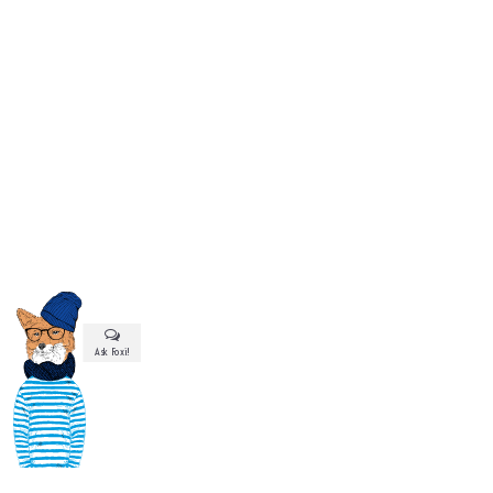
Ask Foxi!