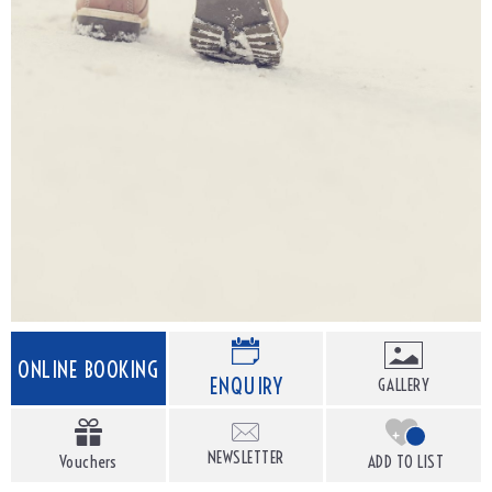
ONLINE BOOKING
ENQUIRY
GALLERY
+
NEWSLETTER
Vouchers
ADD TO LIST