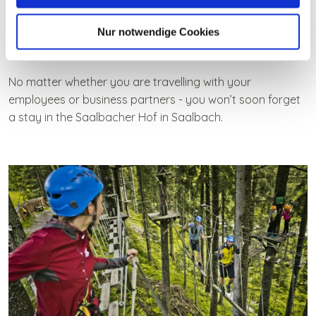
We gladly create your
personal programme
of
countless activities in Saalbach. Together, we make your
Nur notwendige Cookies
incentive travel to something very special.
No matter whether you are travelling with your
employees or business partners - you won’t soon forget
a stay in the Saalbacher Hof in Saalbach.