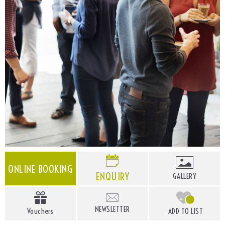
ONLINE BOOKING
ENQUIRY
GALLERY
+
NEWSLETTER
Vouchers
ADD TO LIST