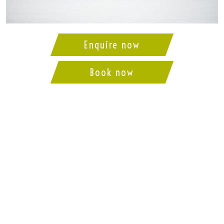
Enquire now
Book now