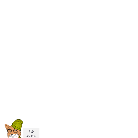
Ask Foxi!