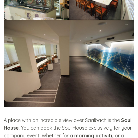
A place with an incredible view over Saalbach is the
Soul
House
. You can book the Soul House exclusively for your
company event. Whether for a
morning activity
or a