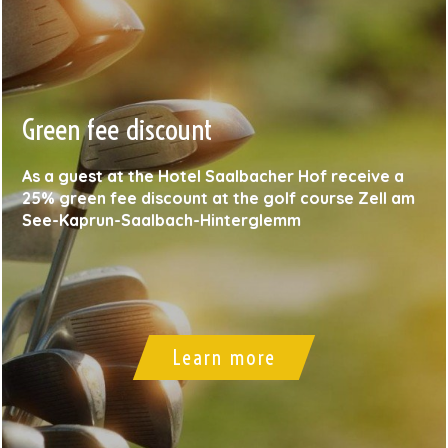
Green fee discount
As a guest at the Hotel Saalbacher Hof receive a
25% green fee discount at the golf course Zell am
See-Kaprun-Saalbach-Hinterglemm
Learn more