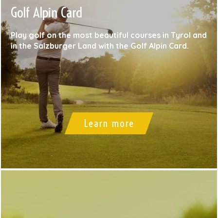
Golf Alpin Card
Play golf on the most beautiful courses in Tyrol and
in the Salzburger Land with the Golf Alpin Card.
Learn more