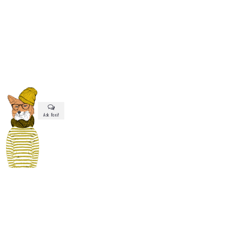
Ask Foxi!