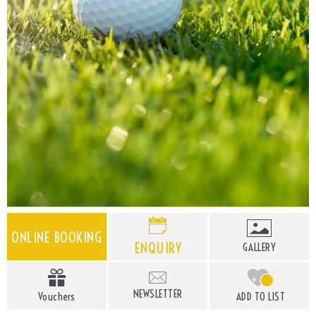
ONLINE BOOKING
ENQUIRY
GALLERY
+
NEWSLETTER
Vouchers
ADD TO LIST