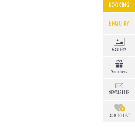
BOOKING
ENQUIRY
GALLERY
Vouchers
NEWSLETTER
+
ADD TO LIST