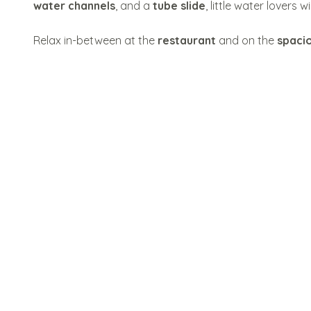
water channels
, and a
tube slide
, little water lovers wi
t
Relax in-between at the
restaurant
and on the
spaci