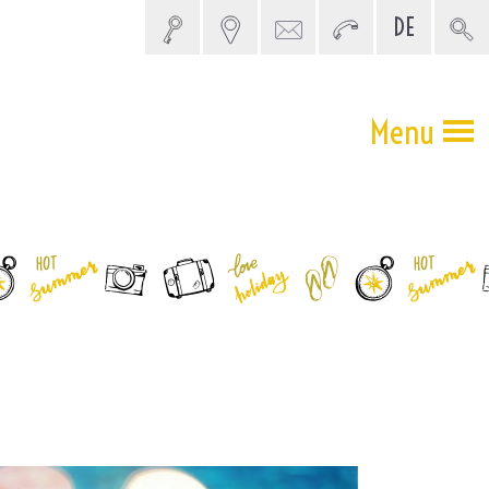
DE
5 SEARCH
Menu