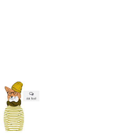
Ask Foxi!