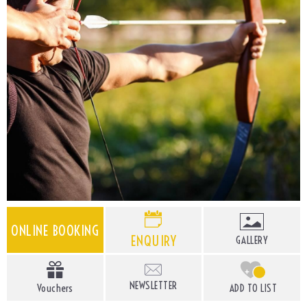
ONLINE BOOKING
ENQUIRY
GALLERY
+
NEWSLETTER
Vouchers
ADD TO LIST