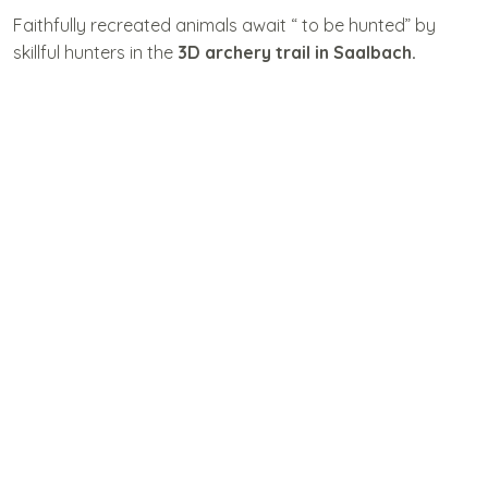
Faithfully recreated animals await “ to be hunted” by
skillful hunters in the
3D archery trail in Saalbach.