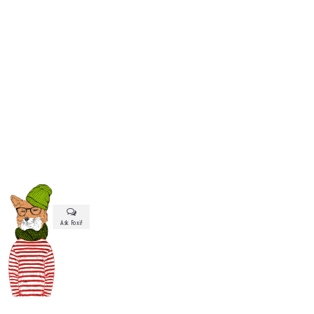
Ask Foxi!