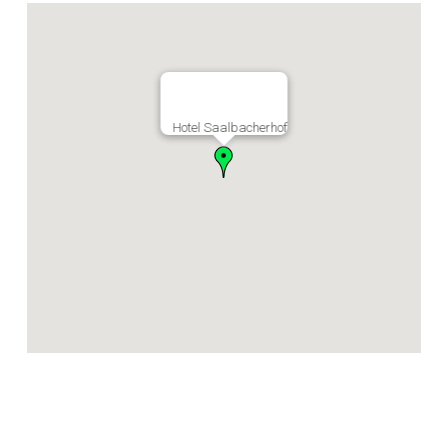
Hotel Saalbacherhof