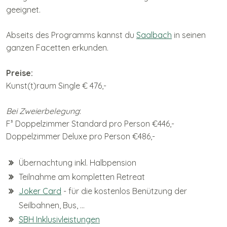
geeignet.
Abseits des Programms kannst du
Saalbach
in seinen
ganzen Facetten erkunden.
Preise:
Kunst(t)raum Single € 476,-
Bei Zweierbelegung
:
F³ Doppelzimmer Standard pro Person €446,-
Doppelzimmer Deluxe pro Person €486,-
Übernachtung inkl. Halbpension
Teilnahme am kompletten Retreat
Joker Card
- für die kostenlos Benützung der
Seilbahnen, Bus, ...
SBH Inklusivleistungen