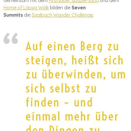
Gemeinsam mit dem
Pinzgauer Spaziergang
und dem
Home of Lässig Walk
bilden die
Seven
Summits
die
Saalbach Wander Challenge
.
Auf einen Berg zu
steigen, heißt sich
zu überwinden, um
sich selbst zu
finden – und
einmal mehr über
den Dingen zu