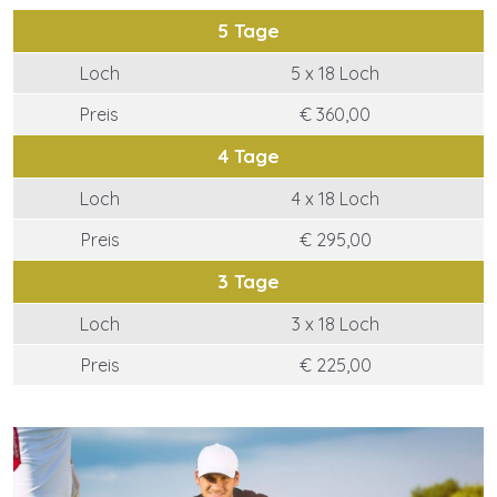
5 Tage
Loch
5 x 18 Loch
Preis
€ 360,00
4 Tage
Loch
4 x 18 Loch
Preis
€ 295,00
3 Tage
Loch
3 x 18 Loch
Preis
€ 225,00